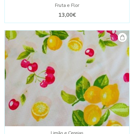
Fruta e Flor
13,00€
Limão e Cerejas