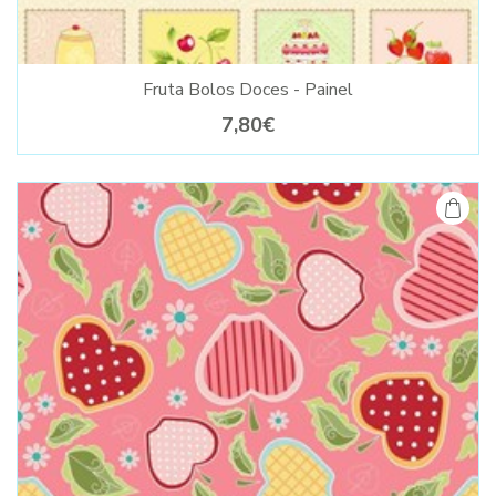
Fruta Bolos Doces - Painel
7,80€