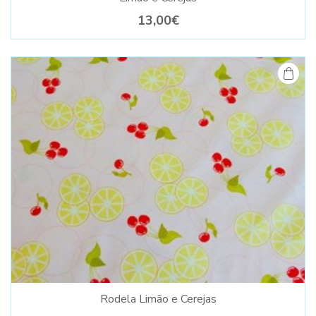
13,00€
Rodela Limão e Cerejas