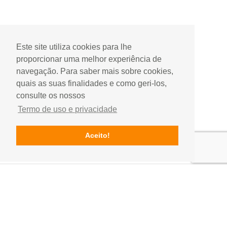
Este site utiliza cookies para lhe
proporcionar uma melhor experiência de
navegação. Para saber mais sobre cookies,
quais as suas finalidades e como geri-los,
consulte os nossos
Termo de uso e privacidade
Aceito!
Contactos
Rua do Hospital, Edificio Dunas Mar, loja 5
Gala, Figueira da Foz, Portugal