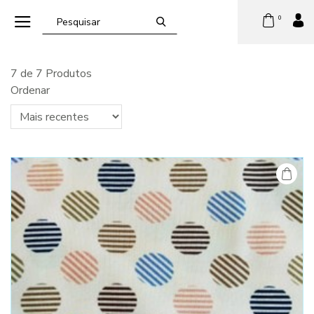
0
7 de 7 Produtos
Ordenar