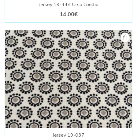
Jersey 19-448 Urso Coelho
14,00€
Jersey 19-037