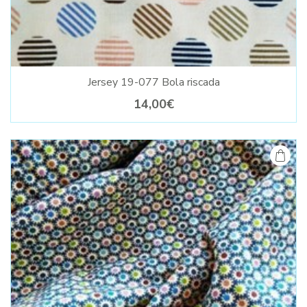
Jersey 19-077 Bola riscada
14,00€