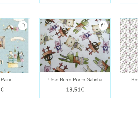
 Painel )
Urso Burro Porco Galinha
Ro
0€
13,51€