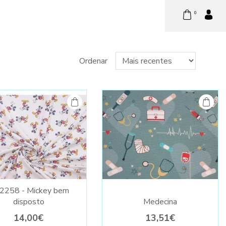
0
Ordenar
2258 - Mickey bem
disposto
Medecina
14,00€
13,51€