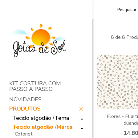
8 de 8 Prod
KIT COSTURA COM
PASSO A PASSO
NOVIDADES
PRODUTOS
Flores - El alt
Tecido algodão /Tema
duend
Tecido algodão /Marca
14,8
Cotonet