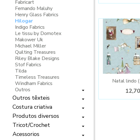
Fabricart
Fernando Maluhy
Henry Glass Fabrics
Hilogar
Indigo Fabrics
Le tissu by Domotex
Makower Uk
Michael Miller
Quilting Treasures
Riley Blake Designs
Stof Fabrics
Tilda
Timeless Treasures
Natal lindo (
Windham Fabrics
Outros
12,7
Outros têxteis
Costura criativa
Produtos diversos
Tricot/Crochet
Acessorios