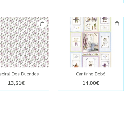
seiral Dos Duendes
Cantinho Bebé
13,51€
14,00€