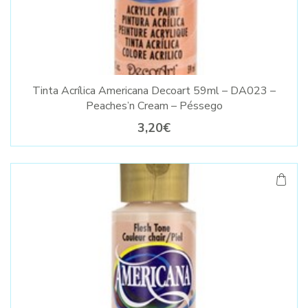
Tinta Acrílica Americana Decoart 59ml – DA023 –
Peaches’n Cream – Péssego
3,20€