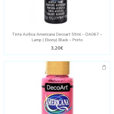
Tinta Acrílica Americana Decoart 59ml – DA067 –
Lamp ( Ebony) Black – Preto
3,20€