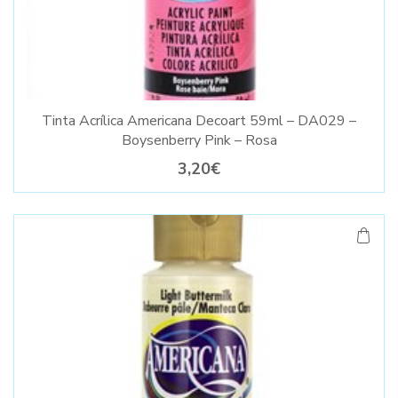
Tinta Acrílica Americana Decoart 59ml – DA029 –
Boysenberry Pink – Rosa
3,20€