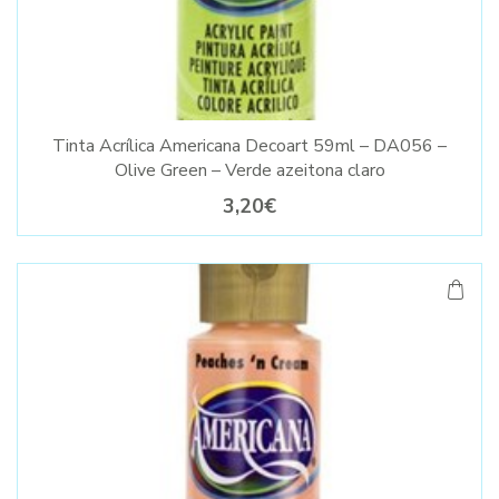
Tinta Acrílica Americana Decoart 59ml – DA056 –
Olive Green – Verde azeitona claro
3,20€