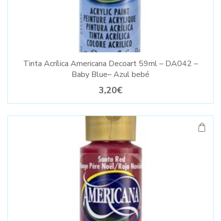
Tinta Acrílica Americana Decoart 59ml – DA042 –
Baby Blue– Azul bebé
3,20€