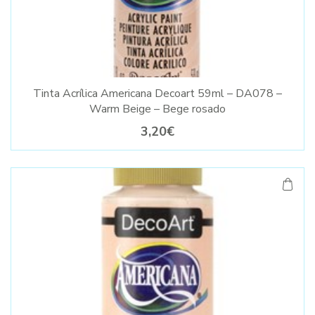
Tinta Acrílica Americana Decoart 59ml – DA078 –
Warm Beige – Bege rosado
3,20€