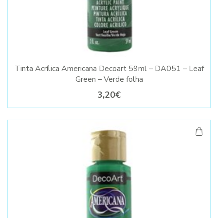
Tinta Acrílica Americana Decoart 59ml – DA051 – Leaf
Green – Verde folha
3,20€