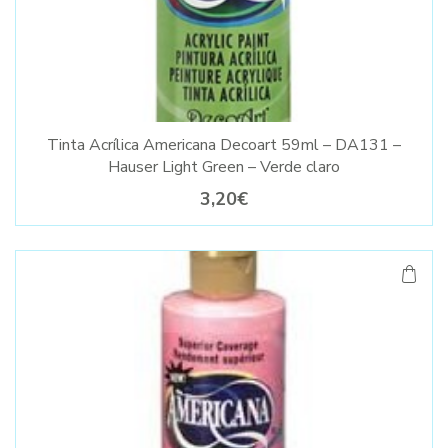
Tinta Acrílica Americana Decoart 59ml – DA131 –
Hauser Light Green – Verde claro
3,20€