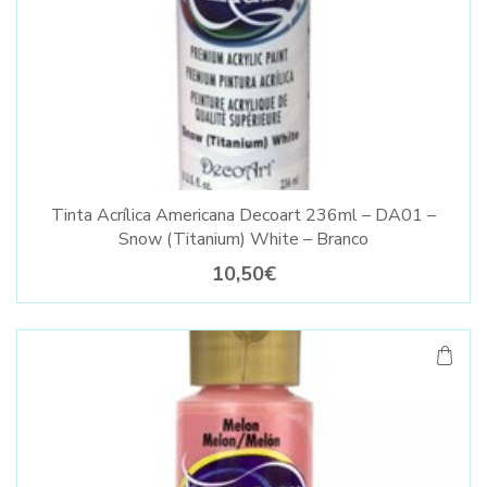
Tinta Acrílica Americana Decoart 236ml – DA01 –
Snow (Titanium) White – Branco
10,50€