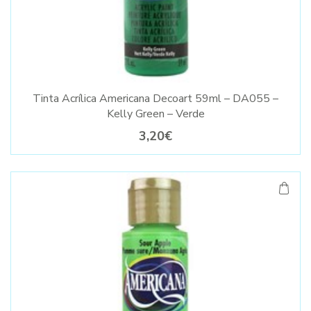
Tinta Acrílica Americana Decoart 59ml – DA055 –
Kelly Green – Verde
3,20€