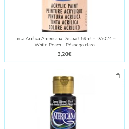
Tinta Acrílica Americana Decoart 59ml – DA024 –
White Peach – Péssego claro
3,20€