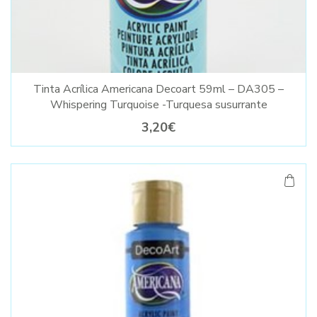
Tinta Acrílica Americana Decoart 59ml – DA305 –
Whispering Turquoise -Turquesa susurrante
3,20€