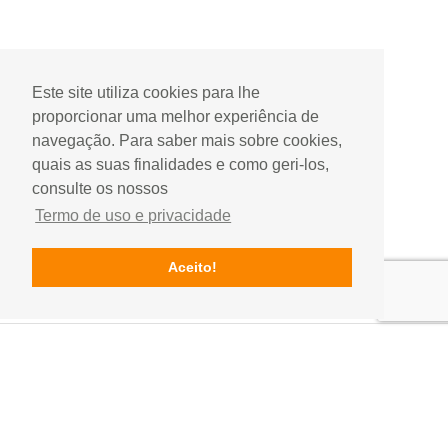
Este site utiliza cookies para lhe
proporcionar uma melhor experiência de
navegação. Para saber mais sobre cookies,
quais as suas finalidades e como geri-los,
consulte os nossos
Termo de uso e privacidade
Aceito!
Contactos
Rua do Hospital, Edificio Dunas Mar, loja 5
Gala, Figueira da Foz, Portugal