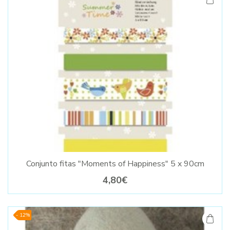
Conjunto fitas "Moments of Happiness" 5 x 90cm
4,80€
- 12%