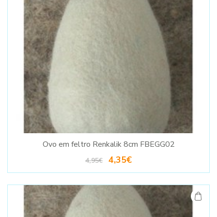
Ovo em feltro Renkalik 8cm FBEGG02
4,35€
4,95€