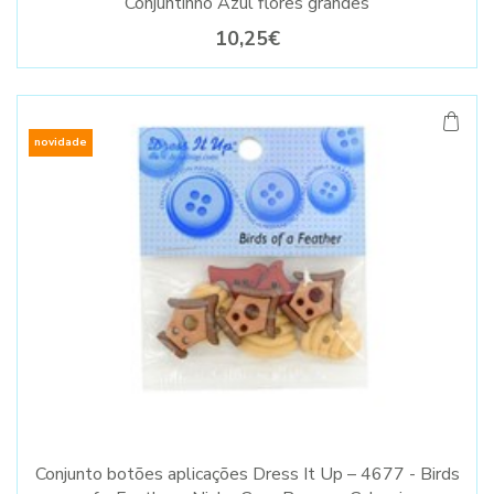
Conjuntinho Azul flores grandes
10,25€
novidade
Conjunto botões aplicações Dress It Up – 4677 - Birds