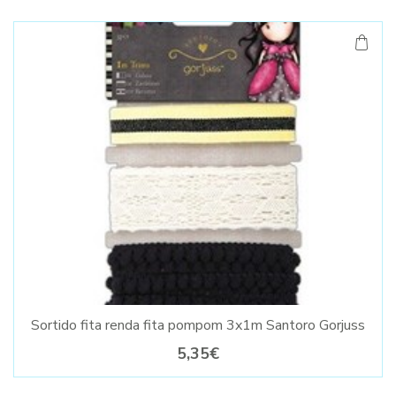
Sortido fita renda fita pompom 3x1m Santoro Gorjuss
5,35€