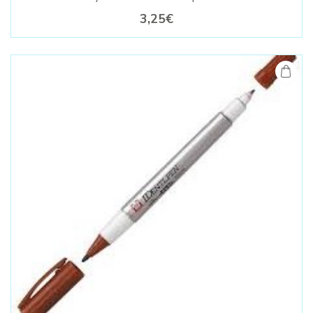
3,25€