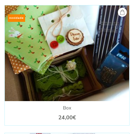
novidade
Box
24,00€