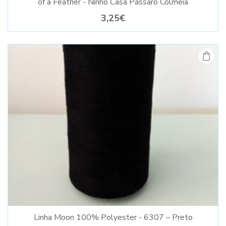
of a Feather - Ninho Casa Passaro Colmeia
3,25€
Linha Moon 100% Polyester - 6307 – Preto