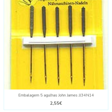
Embalagem 5 agulhas John James JJ34N14
2,55€