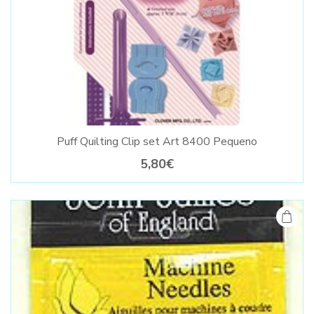
Puff Quilting Clip set Art 8400 Pequeno
5,80€