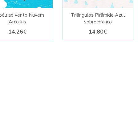
péu ao vento Nuvem
Triângulos Pirâmide Azul
Arco Iris
sobre branco
14,26€
14,80€