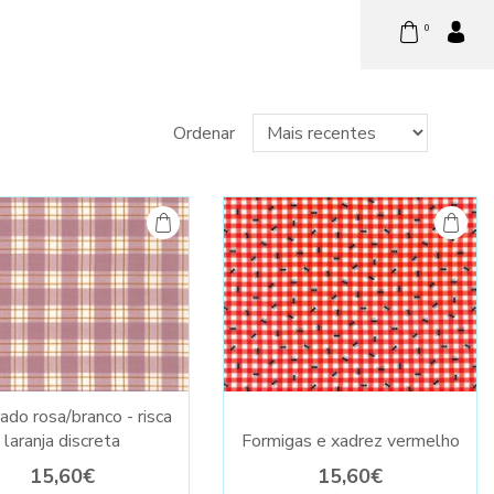
0
Ordenar
do rosa/branco - risca
laranja discreta
Formigas e xadrez vermelho
15,60€
15,60€