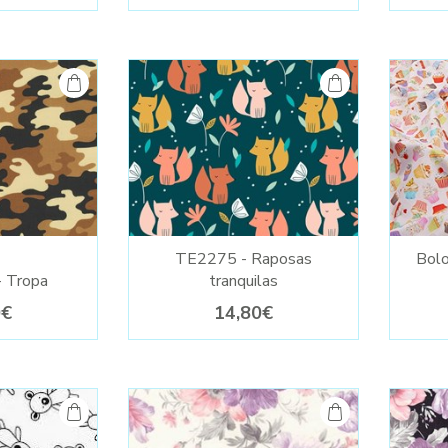
TE2275 - Raposas
Bolo
- Tropa
tranquilas
0€
14,80€