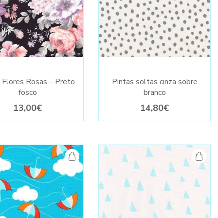
l Flores Rosas – Preto
Pintas soltas cinza sobre
fosco
branco
13,00€
14,80€