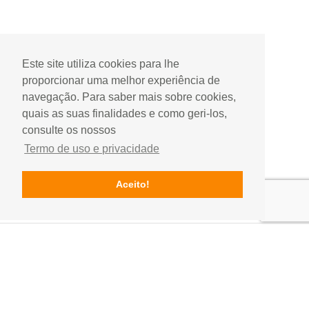
Este site utiliza cookies para lhe
proporcionar uma melhor experiência de
navegação. Para saber mais sobre cookies,
quais as suas finalidades e como geri-los,
consulte os nossos
Termo de uso e privacidade
Aceito!
Contactos
Rua do Hospital, Edificio Dunas Mar, loja 5
Gala, Figueira da Foz, Portugal